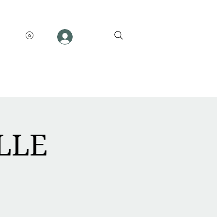
mpte
LLE