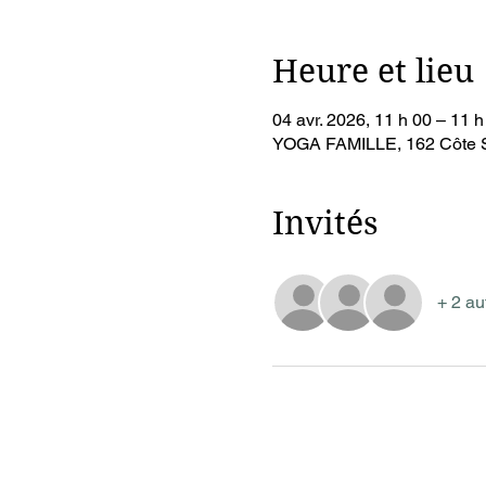
Heure et lieu
04 avr. 2026, 11 h 00 – 11 h
YOGA FAMILLE, 162 Côte S
Invités
+ 2 au