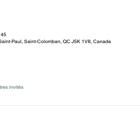
 45
aint-Paul, Saint-Colomban, QC J5K 1V8, Canada
tres invités