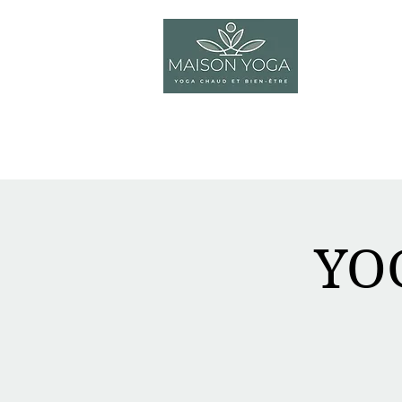
Accueil
YO