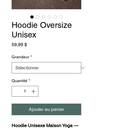
Hoodie Oversize
Unisex
Prix
59,99 $
Grandeur
*
Quantité
*
Ajouter au panier
Hoodie Unisexe Maison Yoga —