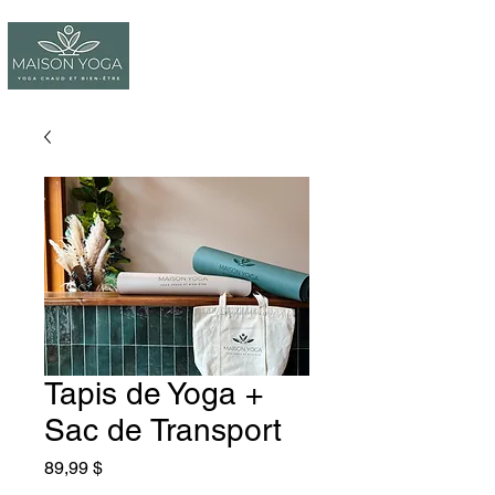
Tapis de Yoga +
Sac de Transport
Prix
89,99 $