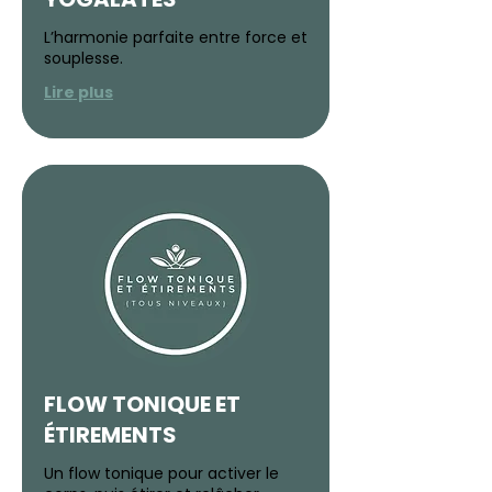
L’harmonie parfaite entre force et
souplesse.
Lire plus
FLOW TONIQUE ET
ÉTIREMENTS
Un flow tonique pour activer le