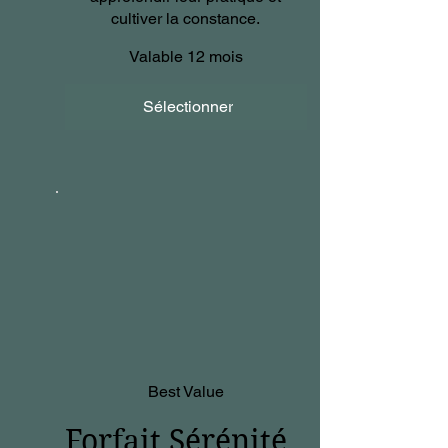
cultiver la constance.
Valable 12 mois
Sélectionner
Best Value
Forfait Sérénité