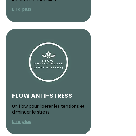
Lire plus
FLOW ANTI-STRESS
Un flow pour libérer les tensions et
diminuer le stress
Lire plus