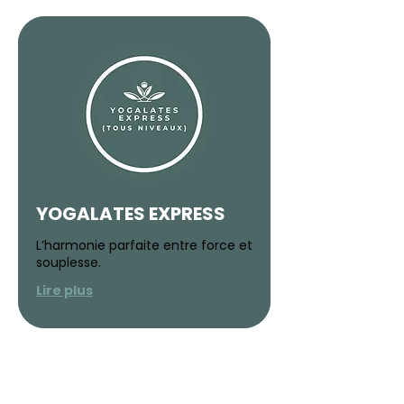
YOGALATES EXPRESS
L’harmonie parfaite entre force et
souplesse.
Lire plus