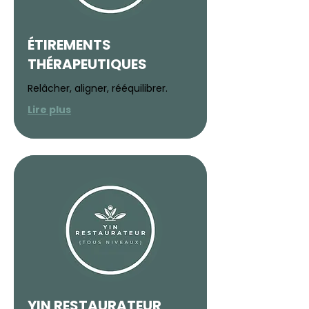
ÉTIREMENTS
THÉRAPEUTIQUES
Relâcher, aligner, rééquilibrer.
Lire plus
YIN RESTAURATEUR