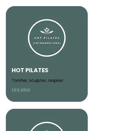
HOT PILATES
Tonifier, sculpter, respirer.
Lire plus