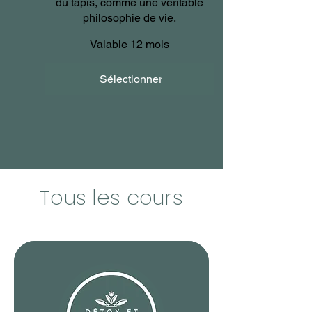
du tapis, comme une véritable
philosophie de vie.
Valable 12 mois
Sélectionner
Tous les cours