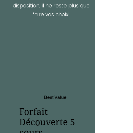
disposition, il ne reste plus que
faire vos choix!
Best Value
Forfait
Découverte 5
cours