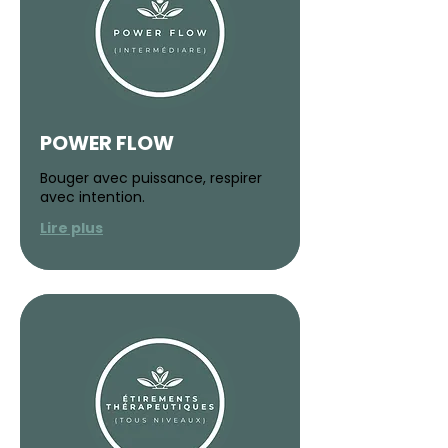
POWER FLOW
Bouger avec puissance, respirer
avec intention.
Lire plus